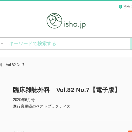
初め
ー
Vol.82 No.7
臨床雑誌外科 Vol.82 No.7【電子版】
2020年6月号
進行直腸癌のベストプラクティス