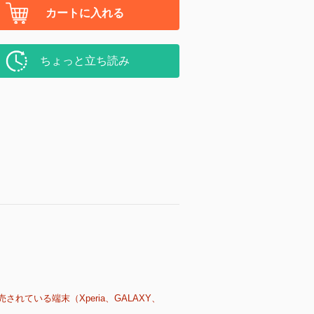
カートに入れる
ちょっと立ち読み
売されている端末（Xperia、GALAXY、