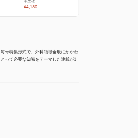
羊土社
¥4,180
。毎号特集形式で、外科領域全般にかかわ
医にとって必要な知識をテーマした連載が3