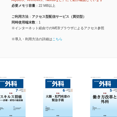
必要メモリ容量
22 MB以上
ご利用方法
アクセス型配信サービス（買切型）
同時使用端末数
1
※インターネット経由でのWEBブラウザによるアクセス参照
※導入・利用方法の詳細は
こちら