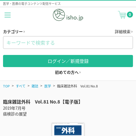
医学・医療の電子コンテンツ配信サービス
0
カテゴリー
詳細検索
ログイン／新規登録
初めての方へ
TOP
すべて
雑誌
医学
臨床雑誌外科 Vol.81 No.8
臨床雑誌外科 Vol.81 No.8【電子版】
2019年7月号
癌検診の展望