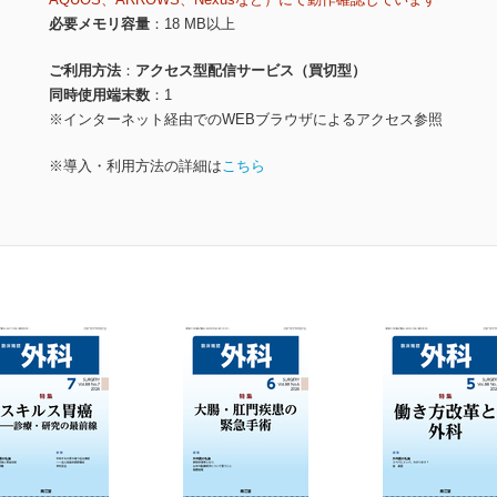
必要メモリ容量
18 MB以上
ご利用方法
アクセス型配信サービス（買切型）
同時使用端末数
1
※インターネット経由でのWEBブラウザによるアクセス参照
※導入・利用方法の詳細は
こちら