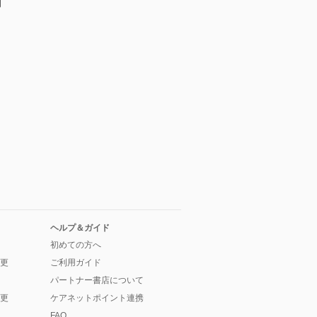
例
ヘルプ＆ガイド
初めての方へ
更
ご利用ガイド
パートナー書店について
更
ケアネットポイント連携
FAQ