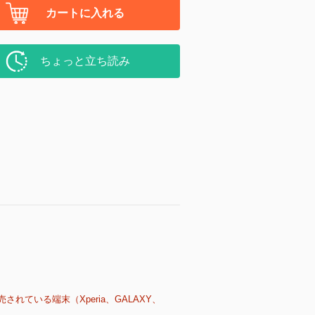
カートに入れる
ちょっと立ち読み
売されている端末（Xperia、GALAXY、