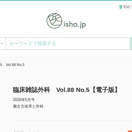
初め
ー
Vol.88 No.5
臨床雑誌外科 Vol.88 No.5【電子版】
2026年5月号
働き方改革と外科