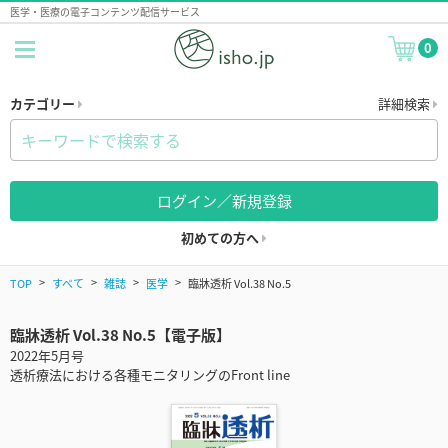
医学・医療の電子コンテンツ配信サービス
0
カテゴリー
詳細検索
ログイン／新規登録
初めての方へ
TOP
すべて
雑誌
医学
臨牀透析 Vol.38 No.5
臨牀透析 Vol.38 No.5【電子版】
2022年5月号
透析療法における各種モニタリングのFront line