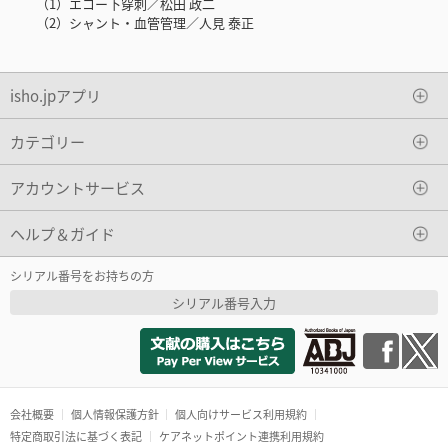
（1）エコー下穿刺／松田 政二
（2）シャント・血管管理／人見 泰正
isho.jpアプリ
カテゴリー
アカウントサービス
ヘルプ＆ガイド
シリアル番号をお持ちの方
シリアル番号入力
会社概要
個人情報保護方針
個人向けサービス利用規約
特定商取引法に基づく表記
ケアネットポイント連携利用規約