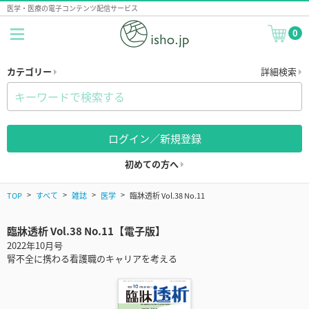
医学・医療の電子コンテンツ配信サービス
0
カテゴリー
詳細検索
ログイン／新規登録
初めての方へ
TOP
すべて
雑誌
医学
臨牀透析 Vol.38 No.11
臨牀透析 Vol.38 No.11【電子版】
2022年10月号
腎不全に携わる看護職のキャリアを考える