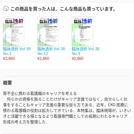
この商品を買った人は、こんな商品も買っています。
臨牀透析 Vol.39
臨牀透析 Vol.38
臨牀透析 Vol.38
No.3
No.12
No.9
¥2,860
¥2,860
¥2,860
概要
腎不全に携わる看護職のキャリアを考える
何らかの資格を取ることだけがキャリア支援ではなく，自分らしく仕
事をすることもキャリア支援の重要な捉え方である．近年，CKD 医療に
携わる看護職の役割は拡大してきている．本特集は，臨床現場が，いきい
きと活躍できる場となるよう看護専門職としての長期にわたるキャリア
形成の考え方を整理した．