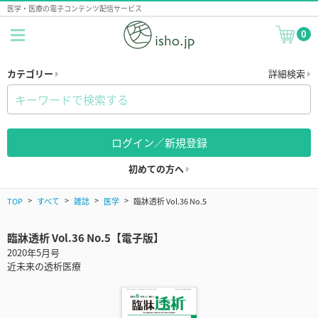
医学・医療の電子コンテンツ配信サービス
0
カテゴリー
詳細検索
ログイン／新規登録
初めての方へ
TOP
すべて
雑誌
医学
臨牀透析 Vol.36 No.5
臨牀透析 Vol.36 No.5【電子版】
2020年5月号
近未来の透析医療