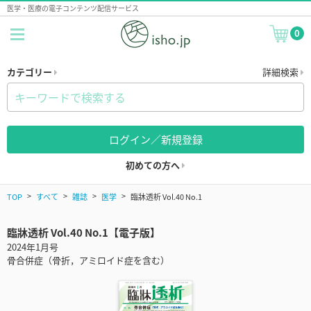
医学・医療の電子コンテンツ配信サービス
0
カテゴリー
詳細検索
ログイン／新規登録
初めての方へ
TOP
すべて
雑誌
医学
臨牀透析 Vol.40 No.1
臨牀透析 Vol.40 No.1【電子版】
2024年1月号
骨合併症（骨折，アミロイド症を含む）