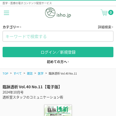
医学・医療の電子コンテンツ配信サービス
0
カテゴリー
詳細検索
ログイン／新規登録
初めての方へ
TOP
すべて
雑誌
医学
臨牀透析 Vol.40 No.11
臨牀透析 Vol.40 No.11【電子版】
2024年10月号
透析室スタッフのコミュニケーション術