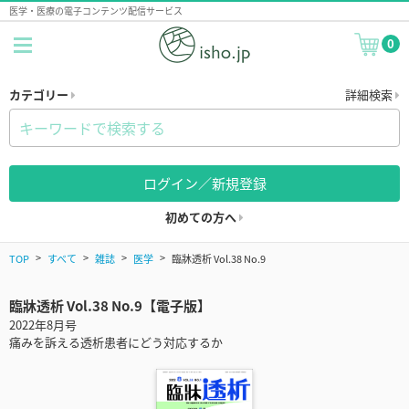
医学・医療の電子コンテンツ配信サービス
0
カテゴリー
詳細検索
ログイン／新規登録
初めての方へ
TOP
すべて
雑誌
医学
臨牀透析 Vol.38 No.9
臨牀透析 Vol.38 No.9【電子版】
2022年8月号
痛みを訴える透析患者にどう対応するか