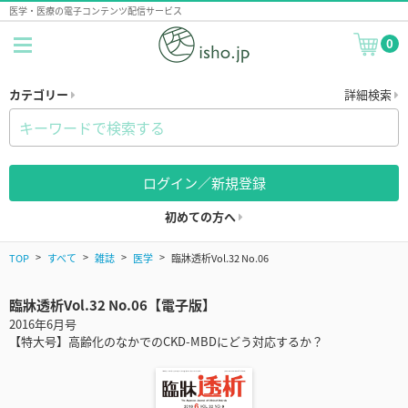
医学・医療の電子コンテンツ配信サービス
0
カテゴリー
詳細検索
ログイン／新規登録
初めての方へ
TOP
すべて
雑誌
医学
臨牀透析Vol.32 No.06
臨牀透析Vol.32 No.06【電子版】
2016年6月号
【特大号】高齢化のなかでのCKD-MBDにどう対応するか？