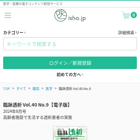
医学・医療の電子コンテンツ配信サービス
0
カテゴリー
詳細検索
ログイン／新規登録
初めての方へ
TOP
すべて
雑誌
医学
臨牀透析 Vol.40 No.9
臨牀透析 Vol.40 No.9【電子版】
2024年8月号
高齢者施設で生活する透析患者の実態