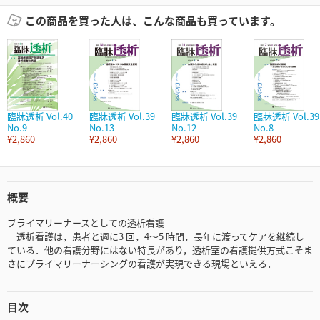
この商品を買った人は、こんな商品も買っています。
臨牀透析 Vol.40
臨牀透析 Vol.39
臨牀透析 Vol.39
臨牀透析 Vol.39
No.9
No.13
No.12
No.8
¥2,860
¥2,860
¥2,860
¥2,860
概要
プライマリーナースとしての透析看護
透析看護は，患者と週に3 回，4～5 時間，長年に渡ってケアを継続し
ている．他の看護分野にはない特長があり，透析室の看護提供方式こそま
さにプライマリーナーシングの看護が実現できる現場といえる．
目次