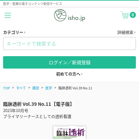
医学・医療の電子コンテンツ配信サービス
0
カテゴリー
詳細検索
ログイン／新規登録
初めての方へ
TOP
すべて
雑誌
医学
臨牀透析 Vol.39 No.11
臨牀透析 Vol.39 No.11【電子版】
2023年10月号
プライマリーナースとしての透析看護