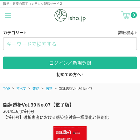
医学・医療の電子コンテンツ配信サービス
0
カテゴリー
詳細検索
ログイン／新規登録
初めての方へ
TOP
すべて
雑誌
医学
臨牀透析Vol.30 No.07
臨牀透析Vol.30 No.07【電子版】
2014年6月増刊号
【増刊号】透析患者における感染症対策━標準化と個別化