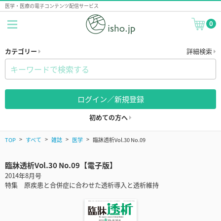
医学・医療の電子コンテンツ配信サービス
0
カテゴリー
詳細検索
ログイン／新規登録
初めての方へ
TOP
すべて
雑誌
医学
臨牀透析Vol.30 No.09
臨牀透析Vol.30 No.09【電子版】
2014年8月号
特集 原疾患と合併症に合わせた透析導入と透析維持