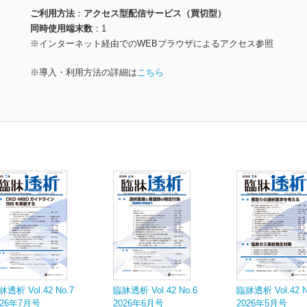
ご利用方法
アクセス型配信サービス（買切型）
同時使用端末数
1
※インターネット経由でのWEBブラウザによるアクセス参照
※導入・利用方法の詳細は
こちら
牀透析 Vol.42 No.7
臨牀透析 Vol.42 No.6
臨牀透析 Vol.42 N
026年7月号
2026年6月号
2026年5月号