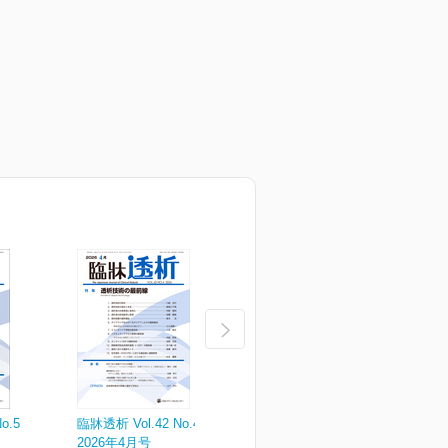
o.5
臨牀透析 Vol.42 No.4
臨牀透析 Vol.42 No.3
臨
2026年4月号
2026年3月号
2