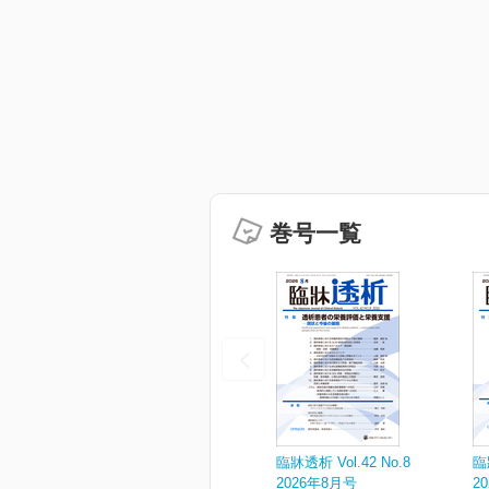
巻号一覧
臨牀透析 Vol.42 No.8
臨
2026年8月号
2