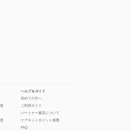
ヘルプ＆ガイド
初めての方へ
更
ご利用ガイド
パートナー書店について
更
ケアネットポイント連携
FAQ