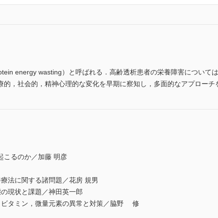
ein energy wasting）と呼ばれる．高齢透析患者の栄養障害に
療的，社会的，精神心理的な変化を早期に察知し，多面的なアプローチ
こるのか／加藤 明彦
療法に関する諸問題／花房 規男
の現状と課題／神田英一郎
ビタミン，微量元素の異常と対策／脇野 修