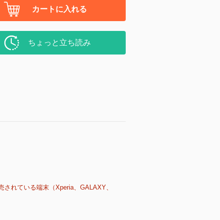
カートに入れる
ちょっと立ち読み
売されている端末（Xperia、GALAXY、