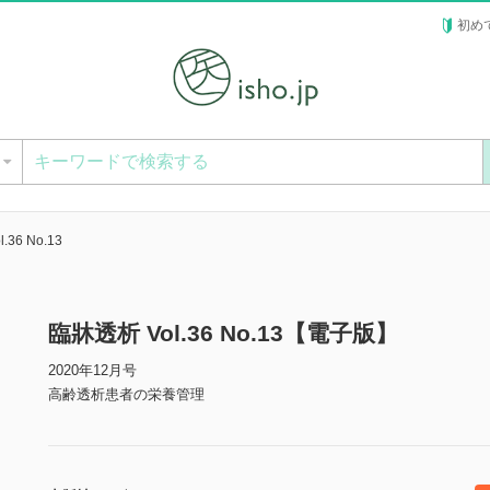
初め
ー
.36 No.13
臨牀透析 Vol.36 No.13【電子版】
2020年12月号
高齢透析患者の栄養管理