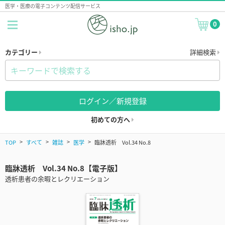
医学・医療の電子コンテンツ配信サービス
0
カテゴリー
詳細検索
ログイン／新規登録
初めての方へ
TOP
すべて
雑誌
医学
臨牀透析 Vol.34 No.8
臨牀透析 Vol.34 No.8【電子版】
透析患者の余暇とレクリエーション