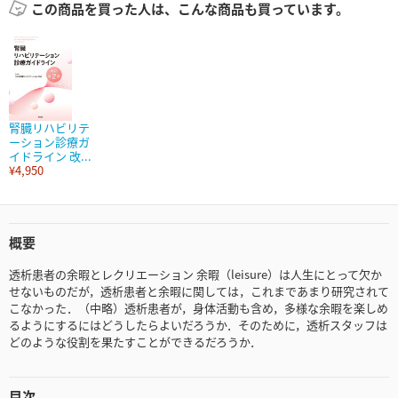
この商品を買った人は、こんな商品も買っています。
腎臓リハビリテ
ーション診療ガ
イドライン 改...
¥4,950
概要
透析患者の余暇とレクリエーション 余暇（leisure）は人生にとって欠か
せないものだが，透析患者と余暇に関しては，これまであまり研究されて
こなかった．（中略）透析患者が，身体活動も含め，多様な余暇を楽しめ
るようにするにはどうしたらよいだろうか．そのために，透析スタッフは
どのような役割を果たすことができるだろうか．
目次