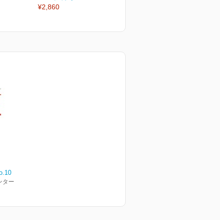
¥2,860
¥2,860
¥
.10
ンター