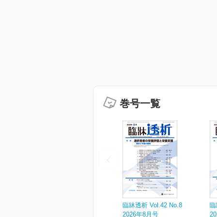
巻号一覧
臨牀透析 Vol.42 No.8
臨
2026年8月号
2