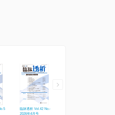
o.5
臨牀透析 Vol.42 No.4
臨牀透析 Vol.42 No.3
臨
2026年4月号
2026年3月号
2