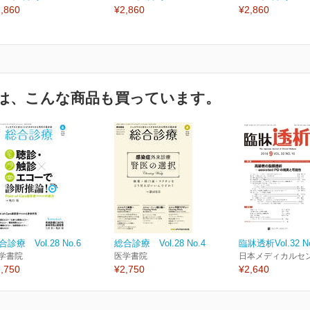
,860
¥2,860
¥2,860
は、こんな商品も買っています。
合診療 Vol.28 No.6
総合診療 Vol.28 No.4
臨牀透析Vol.32 No
学書院
医学書院
日本メディカルセ
,750
¥2,750
¥2,640