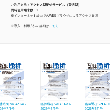
ご利用方法
アクセス型配信サービス（買切型）
同時使用端末数
1
※インターネット経由でのWEBブラウザによるアクセス参照
※導入・利用方法の詳細は
こちら
牀透析 Vol.42 No.7
臨牀透析 Vol.42 No.6
臨牀透析 Vol.42 N
026年7月号
2026年6月号
2026年5月号