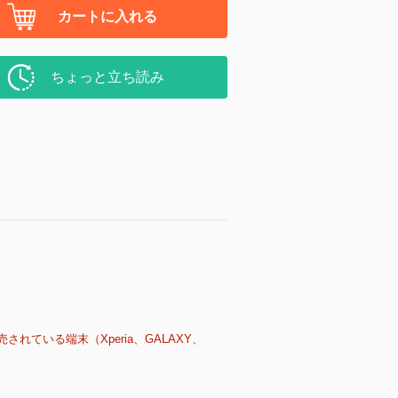
カートに入れる
ちょっと立ち読み
売されている端末（Xperia、GALAXY、