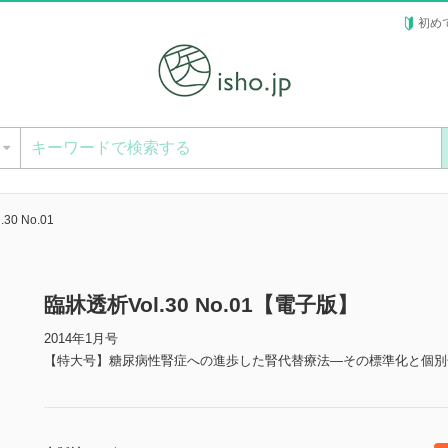
初め
ー
30 No.01
臨牀透析Vol.30 No.01【電子版】
2014年1月号
【特大号】糖尿病性腎症への進歩した腎代替療法―その標準化と個別