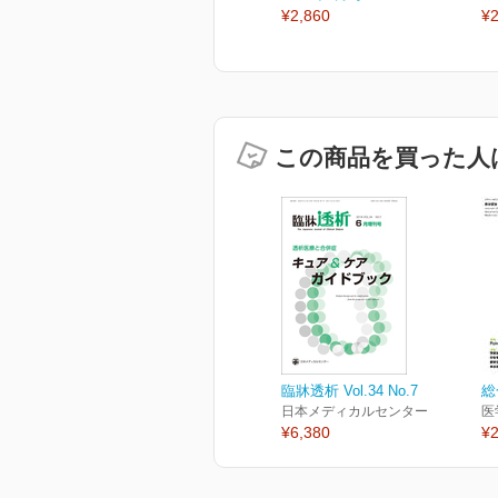
¥2,860
¥2
この商品を買った人
臨牀透析 Vol.34 No.7
総
日本メディカルセンター
医
¥6,380
¥2