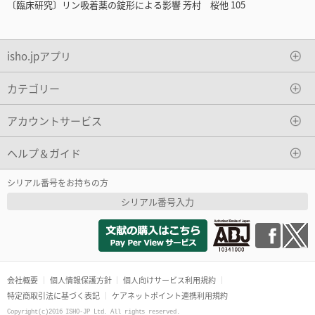
〔臨床研究〕リン吸着薬の錠形による影響 芳村 桜他 105
isho.jpアプリ
カテゴリー
アカウントサービス
ヘルプ＆ガイド
シリアル番号をお持ちの方
シリアル番号入力
会社概要
個人情報保護方針
個人向けサービス利用規約
特定商取引法に基づく表記
ケアネットポイント連携利用規約
Copyright(c)2016 ISHO-JP Ltd. All rights reserved.