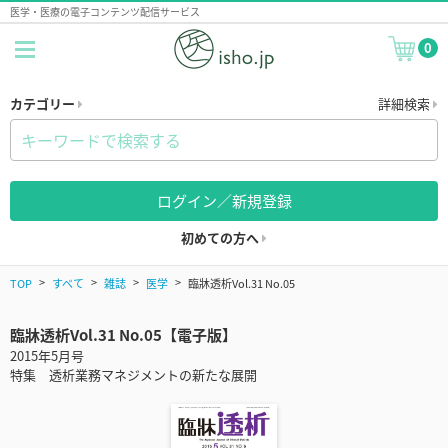
医学・医療の電子コンテンツ配信サービス
0
カテゴリー
詳細検索
ログイン／新規登録
初めての方へ
TOP
すべて
雑誌
医学
臨牀透析Vol.31 No.05
臨牀透析Vol.31 No.05【電子版】
2015年5月号
特集 透析業務マネジメントの新たな展開