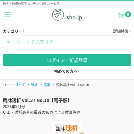
医学・医療の電子コンテンツ配信サービス
0
カテゴリー
詳細検索
ログイン／新規登録
初めての方へ
TOP
すべて
雑誌
医学
臨牀透析 Vol.37 No.10
臨牀透析 Vol.37 No.10【電子版】
2021年9月号
CKD・透析患者の最近の知見による体液管理