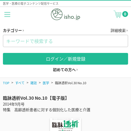
医学・医療の電子コンテンツ配信サービス
0
カテゴリー
詳細検索
ログイン／新規登録
初めての方へ
TOP
すべて
雑誌
医学
臨牀透析Vol.30 No.10
臨牀透析Vol.30 No.10【電子版】
2014年9月号
特集 高齢透析患者に対する個別化した医療と介護