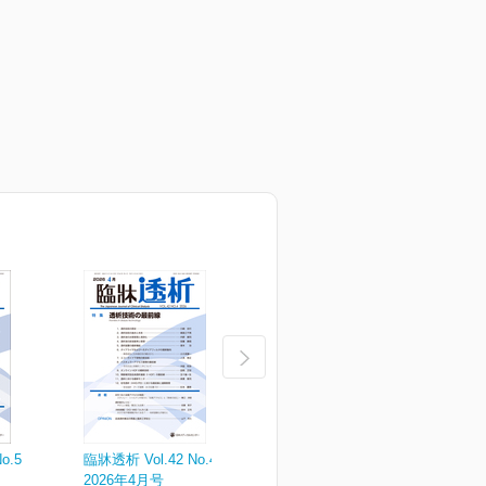
o.5
臨牀透析 Vol.42 No.4
臨牀透析 Vol.42 No.3
臨
2026年4月号
2026年3月号
2