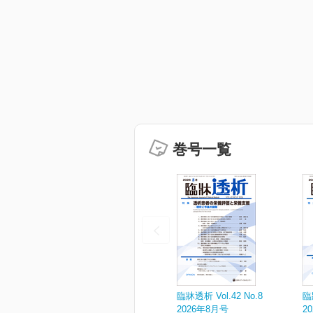
巻号一覧
臨牀透析 Vol.42 No.8
臨
2026年8月号
2