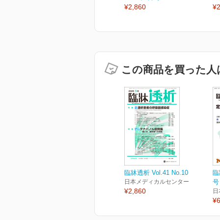
¥2,860
¥2
この商品を買った人
臨牀透析 Vol.41 No.10
臨
日本メディカルセンター
号
¥2,860
日
¥6