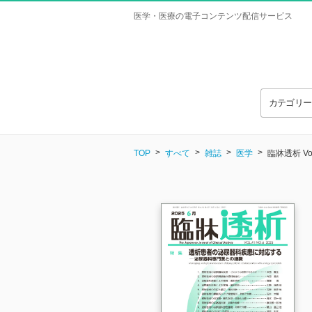
医学・医療の電子コンテンツ配信サービス
カテゴリ
TOP
すべて
雑誌
医学
臨牀透析 Vol