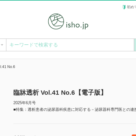
初め
ー
.41 No.6
臨牀透析 Vol.41 No.6【電子版】
2025年6月号
■特集：透析患者の泌尿器科疾患に対応する－泌尿器科専門医との連