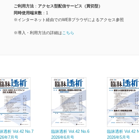
ご利用方法
アクセス型配信サービス（買切型）
同時使用端末数
1
※インターネット経由でのWEBブラウザによるアクセス参照
※導入・利用方法の詳細は
こちら
牀透析 Vol.42 No.7
臨牀透析 Vol.42 No.6
臨牀透析 Vol.42 N
026年7月号
2026年6月号
2026年5月号