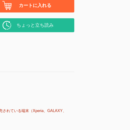
カートに入れる
ちょっと立ち読み
売されている端末（Xperia、GALAXY、