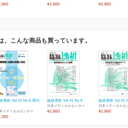
,860
¥2,860
¥2,860
は、こんな商品も買っています。
牀透析 Vol.41 No.8 増刊
臨牀透析 Vol.41 No.9
臨牀透析 Vol.41 N
日本メディカルセンター
日本メディカルセ
¥2,860
¥2,860
本メディカルセンター
,380