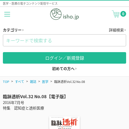
医学・医療の電子コンテンツ配信サービス
0
カテゴリー
詳細検索
ログイン／新規登録
初めての方へ
TOP
すべて
雑誌
医学
臨牀透析Vol.32 No.08
臨牀透析Vol.32 No.08【電子版】
2016年7月号
特集 認知症と透析医療