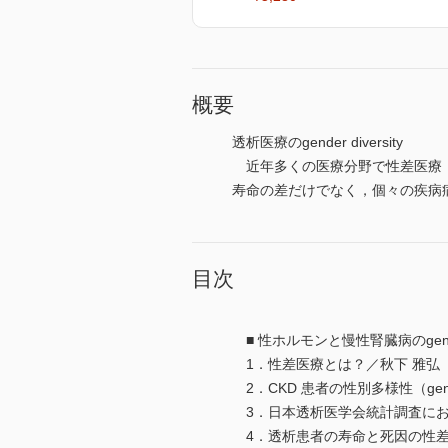
概要
透析医療のgender diversity
近年多くの医療分野で性差医療（gende
寿命の差だけでなく，個々の疾病
目次
■ 性ホルモンと慢性腎臓病のgender
1．性差医療とは？／秋下 雅弘
2．CKD 患者の性別多様性（gende
3．日本透析医学会統計調査にお
4．透析患者の寿命と死因の性差