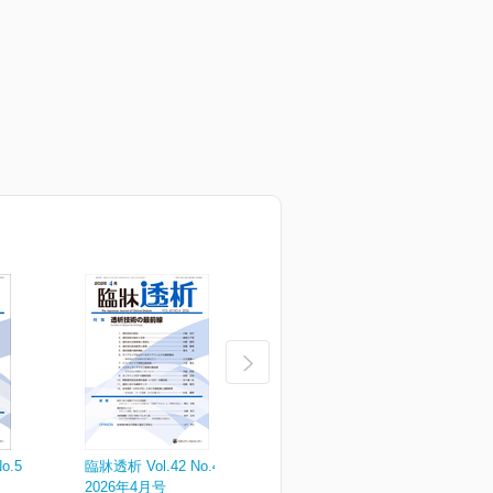
o.5
臨牀透析 Vol.42 No.4
臨牀透析 Vol.42 No.3
臨
2026年4月号
2026年3月号
2