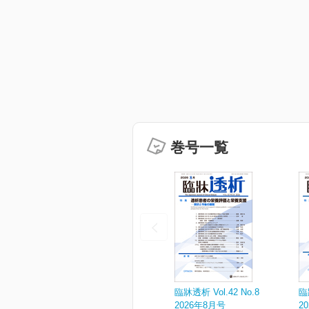
巻号一覧
臨牀透析 Vol.42 No.8
臨
2026年8月号
2