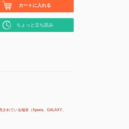
カートに入れる
ちょっと立ち読み
売されている端末（Xperia、GALAXY、