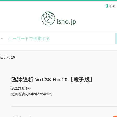
初め
ー
.38 No.10
臨牀透析 Vol.38 No.10【電子版】
2022年9月号
透析医療のgender diversity