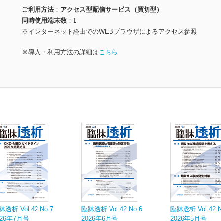
ご利用方法
アクセス型配信サービス（買切型）
同時使用端末数
1
※インターネット経由でのWEBブラウザによるアクセス参照
※導入・利用方法の詳細は
こちら
牀透析 Vol.42 No.7
臨牀透析 Vol.42 No.6
臨牀透析 Vol.42 N
026年7月号
2026年6月号
2026年5月号