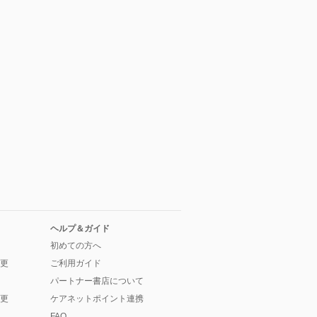
ヘルプ＆ガイド
初めての方へ
更
ご利用ガイド
パートナー書店について
更
ケアネットポイント連携
FAQ