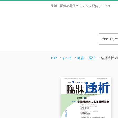
医学・医療の電子コンテンツ配信サービス
カテゴリ
TOP
すべて
雑誌
医学
臨牀透析 Vol