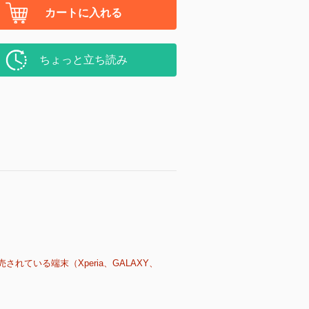
カートに入れる
ちょっと立ち読み
売されている端末（Xperia、GALAXY、