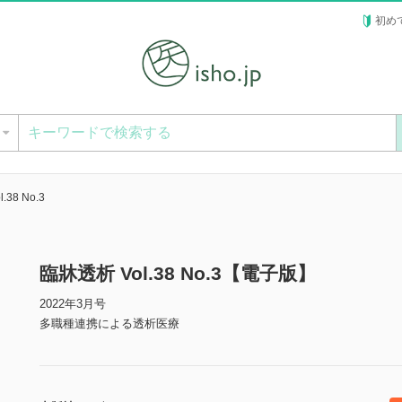
初め
ー
.38 No.3
臨牀透析 Vol.38 No.3【電子版】
2022年3月号
多職種連携による透析医療