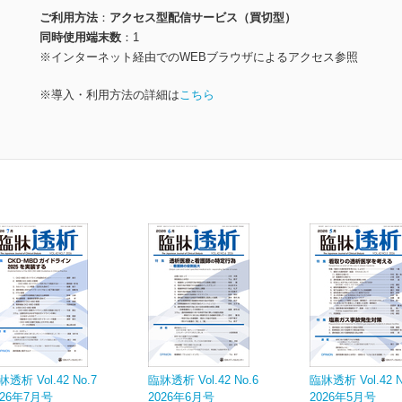
ご利用方法
アクセス型配信サービス（買切型）
同時使用端末数
1
※インターネット経由でのWEBブラウザによるアクセス参照
※導入・利用方法の詳細は
こちら
牀透析 Vol.42 No.7
臨牀透析 Vol.42 No.6
臨牀透析 Vol.42 N
026年7月号
2026年6月号
2026年5月号