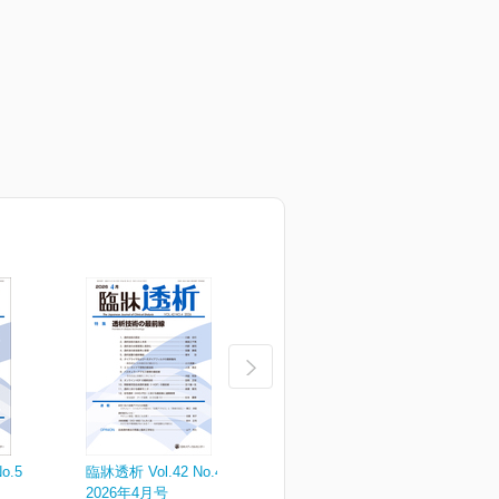
o.5
臨牀透析 Vol.42 No.4
臨牀透析 Vol.42 No.3
臨
2026年4月号
2026年3月号
2