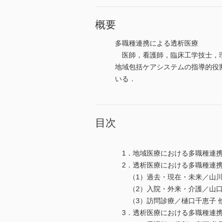
概要
多職種連携による透析医療
医師，看護師，臨床工学技士，理
地域包括ケアシステムの指導的役
いる．
目次
1．地域医療における多職種連携
2．透析医療における多職種連携
（1）過去・現在・未来／山川
（2）入院・外来・介護／山口
（3）訪問診療／樋口千恵子 
3．透析医療における多職種連携