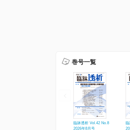
巻号一覧
臨牀透析 Vol.42 No.8
臨
2026年8月号
2