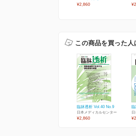
¥2,860
¥2
この商品を買った人
臨牀透析 Vol.40 No.9
臨
日本メディカルセンター
日
¥2,860
¥2