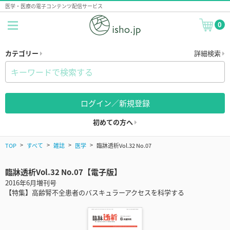
医学・医療の電子コンテンツ配信サービス
0
カテゴリー
詳細検索
ログイン／新規登録
初めての方へ
TOP
すべて
雑誌
医学
臨牀透析Vol.32 No.07
臨牀透析Vol.32 No.07【電子版】
2016年6月増刊号
【特集】高齢腎不全患者のバスキュラーアクセスを科学する