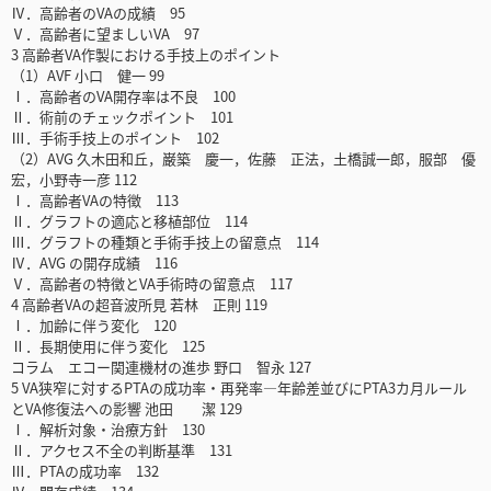
Ⅳ．高齢者のVAの成績 95
Ⅴ．高齢者に望ましいVA 97
3 高齢者VA作製における手技上のポイント
（1）AVF 小口 健一 99
Ⅰ．高齢者のVA開存率は不良 100
Ⅱ．術前のチェックポイント 101
Ⅲ．手術手技上のポイント 102
（2）AVG 久木田和丘，巌築 慶一，佐藤 正法，土橋誠一郎，服部 優
宏，小野寺一彦 112
Ⅰ．高齢者VAの特徴 113
Ⅱ．グラフトの適応と移植部位 114
Ⅲ．グラフトの種類と手術手技上の留意点 114
Ⅳ．AVG の開存成績 116
Ⅴ．高齢者の特徴とVA手術時の留意点 117
4 高齢者VAの超音波所見 若林 正則 119
Ⅰ．加齢に伴う変化 120
Ⅱ．長期使用に伴う変化 125
コラム エコー関連機材の進歩 野口 智永 127
5 VA狭窄に対するPTAの成功率・再発率―年齢差並びにPTA3カ月ルール
とVA修復法への影響 池田 潔 129
Ⅰ．解析対象・治療方針 130
Ⅱ．アクセス不全の判断基準 131
Ⅲ．PTAの成功率 132