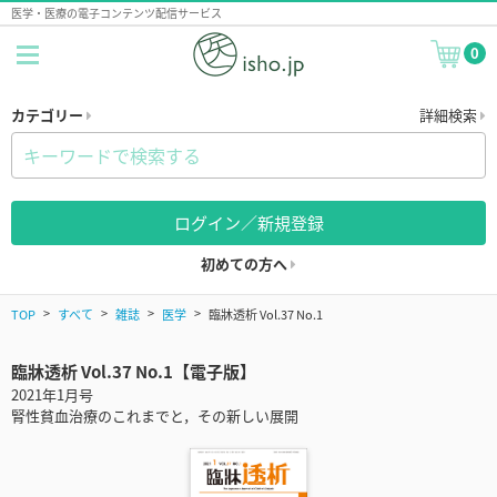
医学・医療の電子コンテンツ配信サービス
0
カテゴリー
詳細検索
ログイン／新規登録
初めての方へ
TOP
すべて
雑誌
医学
臨牀透析 Vol.37 No.1
臨牀透析 Vol.37 No.1【電子版】
2021年1月号
腎性貧血治療のこれまでと，その新しい展開