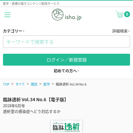
医学・医療の電子コンテンツ配信サービス
0
カテゴリー
詳細検索
ログイン／新規登録
初めての方へ
TOP
すべて
雑誌
医学
臨牀透析 Vol.34 No.6
臨牀透析 Vol.34 No.6【電子版】
2018年6月号
透析室の感染症へどう対応するか