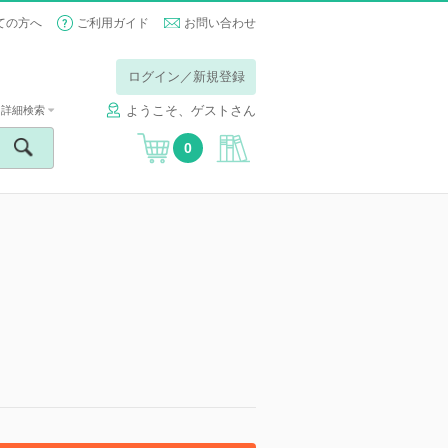
ての方へ
ご利用ガイド
お問い合わせ
ログイン／新規登録
ようこそ、ゲストさん
詳細検索
0