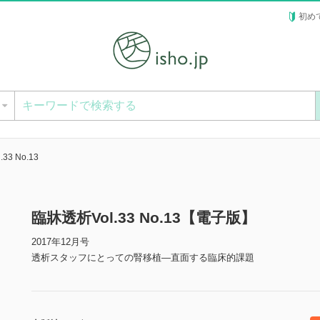
初め
ー
33 No.13
臨牀透析Vol.33 No.13【電子版】
2017年12月号
透析スタッフにとっての腎移植―直面する臨床的課題