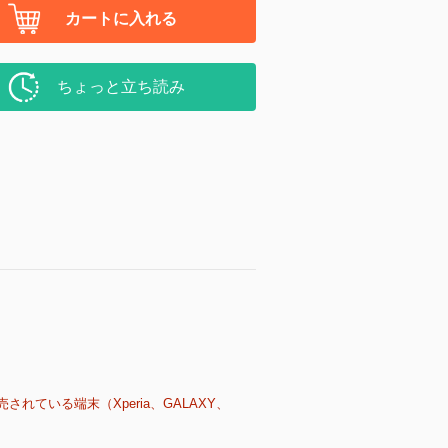
カートに入れる
ちょっと立ち読み
売されている端末（Xperia、GALAXY、