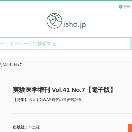
初め
ー
ol.41 No.7
実験医学増刊 Vol.41 No.7【電子版】
【特集】ポストGWAS時代の遺伝統計学
出版社
羊土社