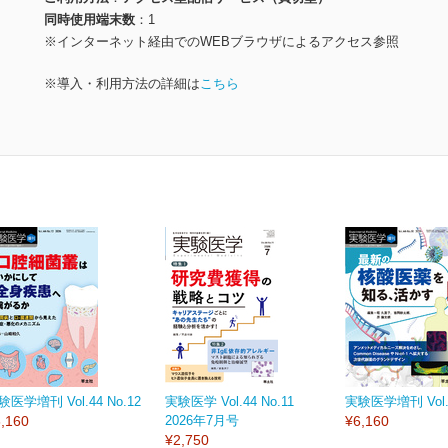
同時使用端末数
1
※インターネット経由でのWEBブラウザによるアクセス参照
※導入・利用方法の詳細は
こちら
験医学増刊 Vol.44 No.12
実験医学 Vol.44 No.11
実験医学増刊 Vol.4
,160
2026年7月号
¥6,160
¥2,750