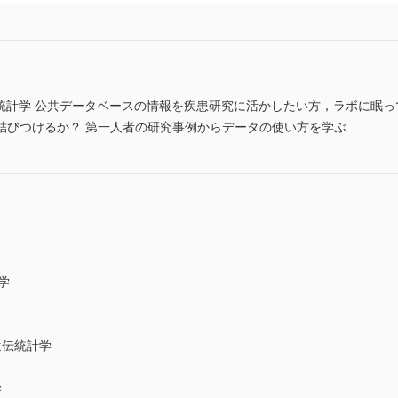
伝統計学 公共データベースの情報を疾患研究に活かしたい方，ラボに眠
結びつけるか？ 第一人者の研究事例からデータの使い方を学ぶ
学
遺伝統計学
学