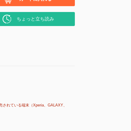
ちょっと立ち読み
売されている端末（Xperia、GALAXY、