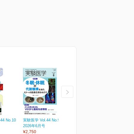
4 No.10
実験医学 Vol.44 No.9
実験医学 Vol.44 No.8
実
2026年6月号
2026年5月号
¥
¥2,750
¥2,750