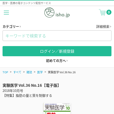
医学・医療の電子コンテンツ配信サービス
0
カテゴリー
詳細検索
ログイン／新規登録
初めての方へ
TOP
すべて
雑誌
医学
実験医学 Vol.36 No.16
実験医学 Vol.36 No.16【電子版】
2018年10月号
【特集】脂肪の量と質を制御する