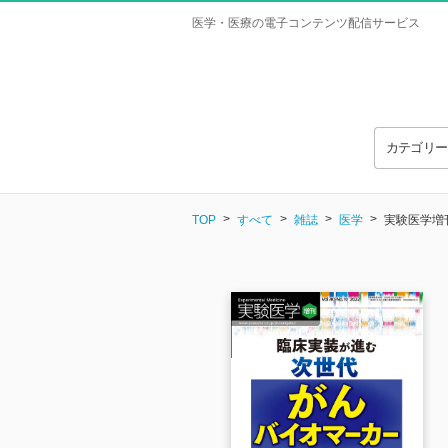
医学・医療の電子コンテンツ配信サービス
カテゴリ
TOP
すべて
雑誌
医学
実験医学増刊 V