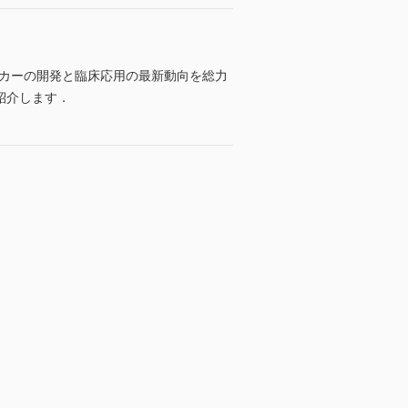
ーカーの開発と臨床応用の最新動向を総力
紹介します．