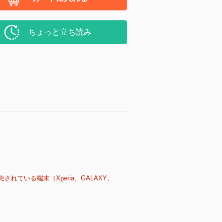
ちょっと立ち読み
売されている端末（Xperia、GALAXY、