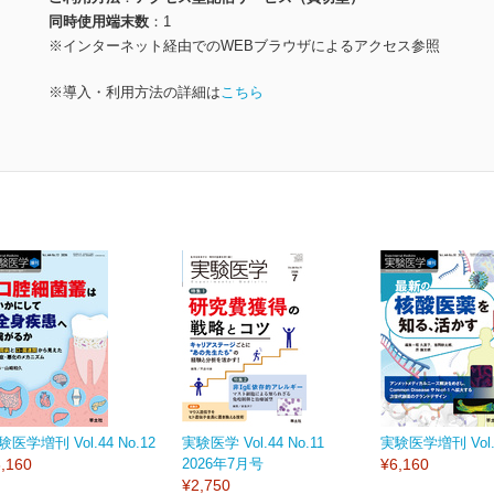
同時使用端末数
1
※インターネット経由でのWEBブラウザによるアクセス参照
※導入・利用方法の詳細は
こちら
験医学増刊 Vol.44 No.12
実験医学 Vol.44 No.11
実験医学増刊 Vol.4
,160
2026年7月号
¥6,160
¥2,750