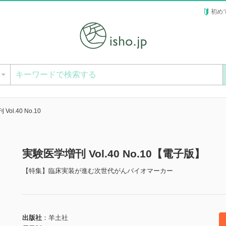
初め
ー
ol.40 No.10
実験医学増刊 Vol.40 No.10【電子版】
【特集】臨床実装が進む次世代がんバイオマーカー
出版社
羊土社