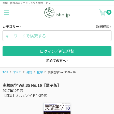
医学・医療の電子コンテンツ配信サービス
0
カテゴリー
詳細検索
ログイン／新規登録
初めての方へ
TOP
すべて
雑誌
医学
実験医学 Vol.35 No.16
実験医学 Vol.35 No.16【電子版】
2017年10月号
【特集】オルガノイド4.0時代