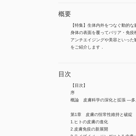
概要
【特集】生体内外をつなぐ動的な
身体の表面を覆ってバリア・免疫
アンチエイジングや美容といった
をご紹介します．
目次
【目次】
序
概論 皮膚科学の深化と拡張 ―
第1章 皮膚の恒常性維持と破綻
1.ヒトの皮膚の進化
2.皮膚免疫の新展開