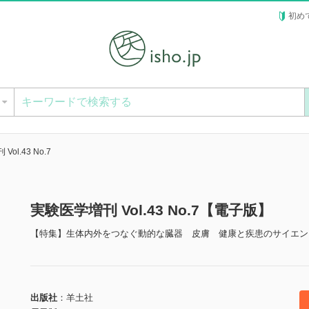
初め
ー
ol.43 No.7
実験医学増刊 Vol.43 No.7【電子版】
【特集】生体内外をつなぐ動的な臓器 皮膚 健康と疾患のサイエン
出版社
羊土社