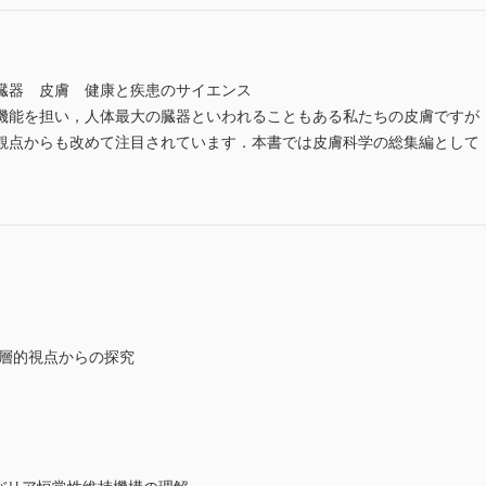
臓器 皮膚 健康と疾患のサイエンス
機能を担い，人体最大の臓器といわれることもある私たちの皮膚ですが
観点からも改めて注目されています．本書では皮膚科学の総集編として
多層的視点からの探究