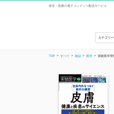
医学・医療の電子コンテンツ配信サービス
カテゴリ
TOP
すべて
雑誌
医学
実験医学増刊 V