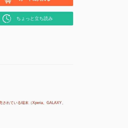
ちょっと立ち読み
売されている端末（Xperia、GALAXY、