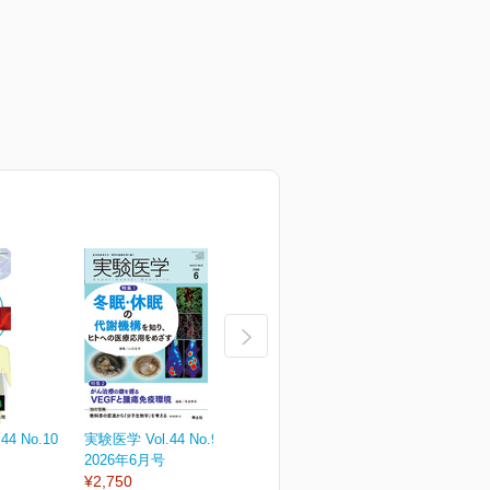
4 No.10
実験医学 Vol.44 No.9
実験医学 Vol.44 No.8
実
2026年6月号
2026年5月号
¥
¥2,750
¥2,750