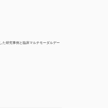
とした研究事例と臨床マルチモーダルデー