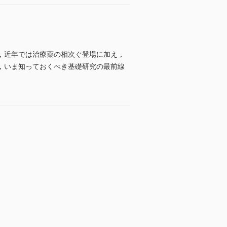
，近年では治療薬の相次ぐ登場に加え，
，いま知っておくべき基礎研究の最前線