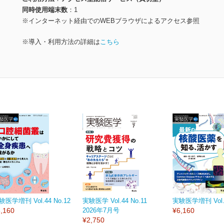
同時使用端末数
1
※インターネット経由でのWEBブラウザによるアクセス参照
※導入・利用方法の詳細は
こちら
験医学増刊 Vol.44 No.12
実験医学 Vol.44 No.11
実験医学増刊 Vol.4
,160
2026年7月号
¥6,160
¥2,750