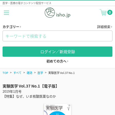
医学・医療の電子コンテンツ配信サービス
0
カテゴリー
詳細検索
ログイン／新規登録
初めての方へ
TOP
すべて
雑誌
医学
実験医学 Vol.37 No.1
実験医学 Vol.37 No.1【電子版】
2019年1月号
【特集】なぜ、いま核酸医薬なのか