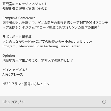
研究室のナレッジマネジメント
知識創造の理論と実践（その1）
Campus & Conference
創設者の想いを継いで，ゲノム医学の未来を拓くー第16回RCGMフロンテ
ィア国際シンポジウム“非コード領域に託されたゲノム医学の未来”
ラボレポート留学編
人とのつながり―NY研究留学の経験からーMolecular Biology
Program， Memorial Sloan Kettering Cancer Center
Opinion
現役地方大学生が考える，地方大学の魅力とは？
バイオでパズる！
ATGCプレース
HFSP グラント獲得の方法とコツ
isho.jpアプリ