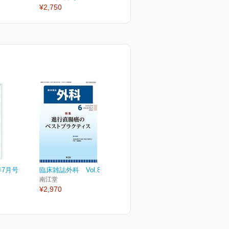
¥2,750
¥2,750
年7月号
臨床雑誌外科 Vol.82 No.7
南江堂
¥2,970