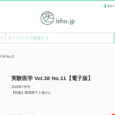
初め
ー
38 No.11
実験医学 Vol.38 No.11【電子版】
2020年7月号
【特集】環境因子と発がん