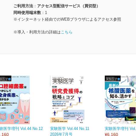
ご利用方法
アクセス型配信サービス（買切型）
同時使用端末数
1
※インターネット経由でのWEBブラウザによるアクセス参照
※導入・利用方法の詳細は
こちら
験医学増刊 Vol.44 No.12
実験医学 Vol.44 No.11
実験医学増刊 Vol.4
,160
2026年7月号
¥6,160