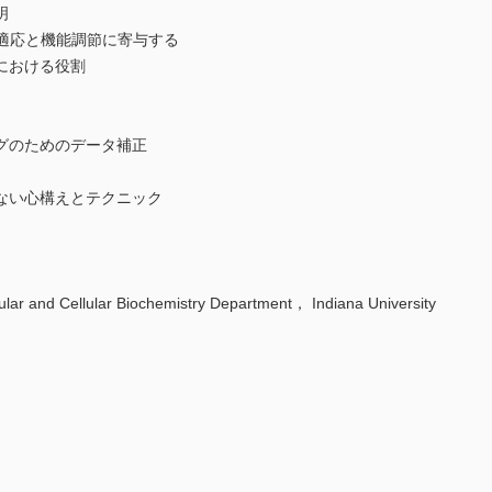
明
境適応と機能調節に寄与する
における役割
グのためのデータ補正
ない心構えとテクニック
Cellular Biochemistry Department， Indiana University