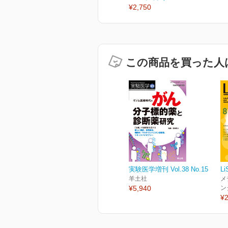
¥2,750
この商品を買った人
実験医学増刊 Vol.38 No.15
Li
羊土社
メ
¥5,940
ン
¥2