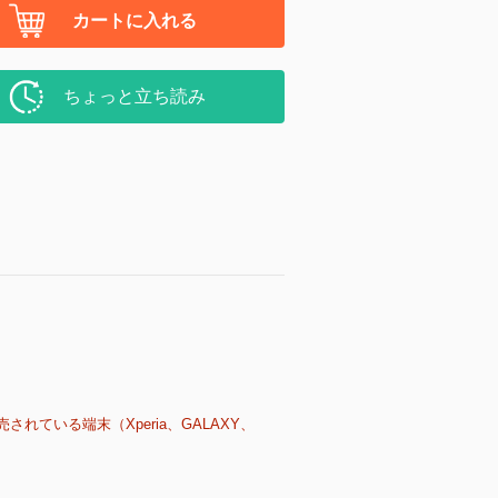
カートに入れる
ちょっと立ち読み
売されている端末（Xperia、GALAXY、