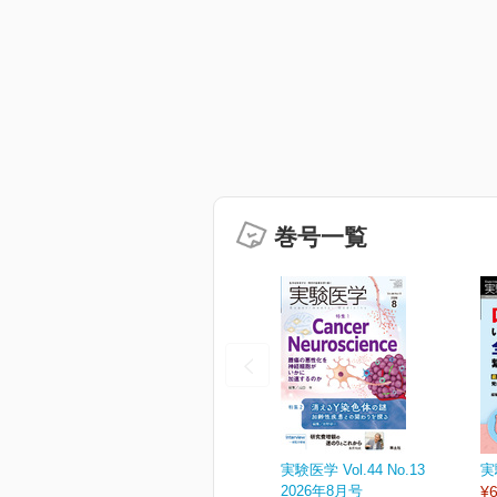
巻号一覧
実験医学 Vol.44 No.13
実
2026年8月号
¥6