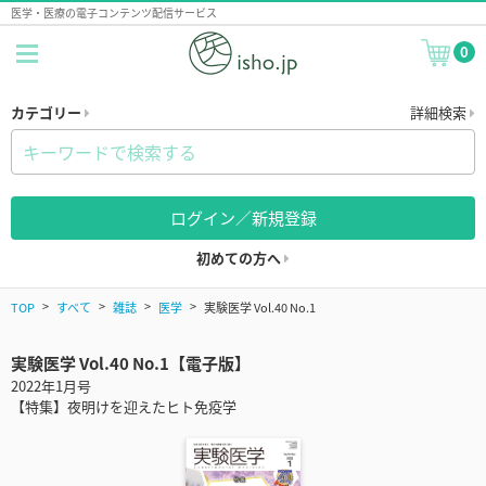
医学・医療の電子コンテンツ配信サービス
0
カテゴリー
詳細検索
ログイン／新規登録
初めての方へ
TOP
すべて
雑誌
医学
実験医学 Vol.40 No.1
実験医学 Vol.40 No.1【電子版】
2022年1月号
【特集】夜明けを迎えたヒト免疫学