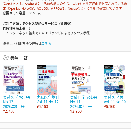
※Androidは、Android２世代前の端末のうち、国内キャリア経由で販売されている端
末（Xperia、GALAXY、AQUOS、ARROWS、Nexusなど）にて動作確認しています
必要メモリ容量
90 MB以上
ご利用方法
アクセス型配信サービス（買切型）
同時使用端末数
1
※インターネット経由でのWEBブラウザによるアクセス参照
※導入・利用方法の詳細は
こちら
巻号一覧
実験医学 Vol.44
実験医学増刊
実験医学 Vol.44
実験医学増刊
No.13
Vol.44 No.12
No.11
Vol.44 No.10
2026年8月号
¥6,160
2026年7月号
¥6,160
¥2,750
¥2,750