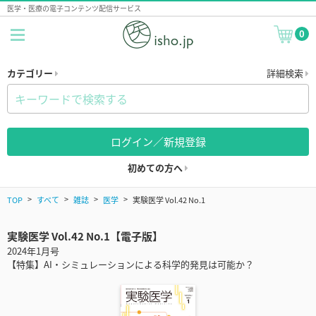
医学・医療の電子コンテンツ配信サービス
0
カテゴリー
詳細検索
ログイン／新規登録
初めての方へ
TOP
すべて
雑誌
医学
実験医学 Vol.42 No.1
実験医学 Vol.42 No.1【電子版】
2024年1月号
【特集】AI・シミュレーションによる科学的発見は可能か？