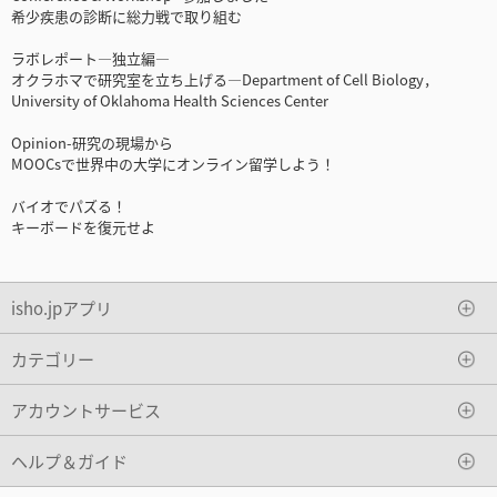
希少疾患の診断に総力戦で取り組む
ラボレポート―独立編―
オクラホマで研究室を立ち上げる―Department of Cell Biology，
University of Oklahoma Health Sciences Center
Opinion-研究の現場から
MOOCsで世界中の大学にオンライン留学しよう！
バイオでパズる！
キーボードを復元せよ
isho.jpアプリ
カテゴリー
アカウントサービス
ヘルプ＆ガイド