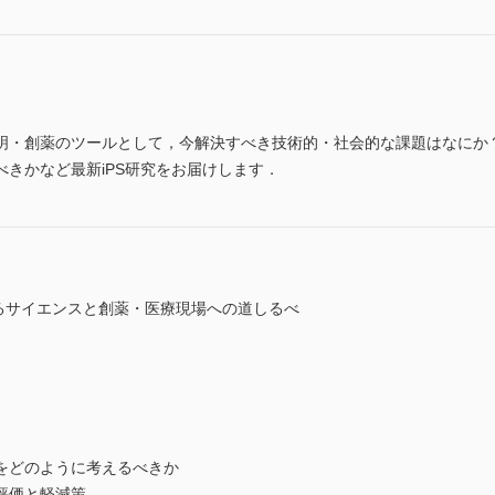
明・創薬のツールとして，今解決すべき技術的・社会的な課題はなにか
きかなど最新iPS研究をお届けします．
なるサイエンスと創薬・医療現場への道しるべ
をどのように考えるべきか
評価と軽減策