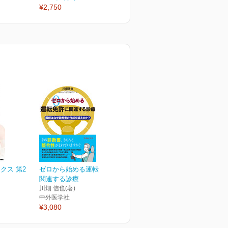
¥2,750
¥2,750
クス 第2
ゼロから始める運転免許に
関連する診療
川畑 信也(著)
中外医学社
¥3,080