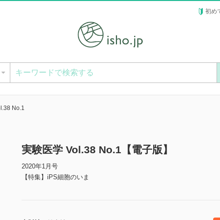
初め
ー
.38 No.1
実験医学 Vol.38 No.1【電子版】
2020年1月号
【特集】iPS細胞のいま