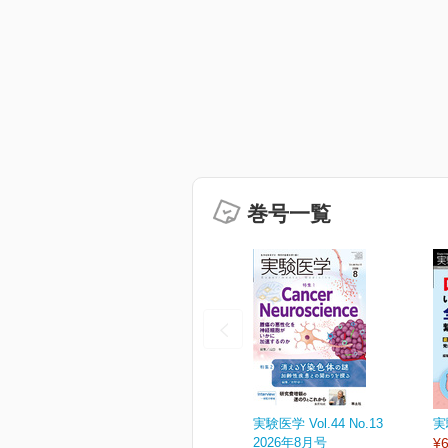
巻号一覧
実験医学 Vol.44 No.13
実
2026年8月号
¥6