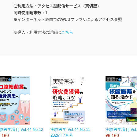
ご利用方法
アクセス型配信サービス（買切型）
同時使用端末数
1
※インターネット経由でのWEBブラウザによるアクセス参照
※導入・利用方法の詳細は
こちら
験医学増刊 Vol.44 No.12
実験医学 Vol.44 No.11
実験医学増刊 Vol.4
,160
2026年7月号
¥6,160