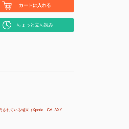
カートに入れる
ちょっと立ち読み
売されている端末（Xperia、GALAXY、