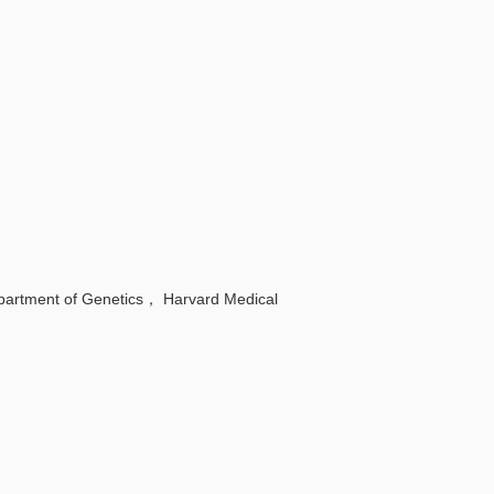
t of Genetics， Harvard Medical