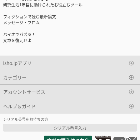
研究生活1年目に助けられたお役立ちツール
フィクションで読む最新論文
メッセージ・フロム
バイオでパズる！
文章を復元せよ
isho.jpアプリ
カテゴリー
アカウントサービス
ヘルプ＆ガイド
シリアル番号をお持ちの方
シリアル番号入力