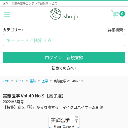
医学・医療の電子コンテンツ配信サービス
0
カテゴリー
詳細検索
ログイン／新規登録
初めての方へ
TOP
すべて
雑誌
医学
実験医学 Vol.40 No.9
実験医学 Vol.40 No.9【電子版】
2022年6月号
【特集】病を「腸」から攻略する マイクロバイオーム創薬