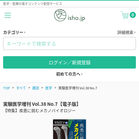
医学・医療の電子コンテンツ配信サービス
0
カテゴリー
詳細検索
ログイン／新規登録
初めての方へ
TOP
すべて
雑誌
医学
実験医学増刊 Vol.38 No.7
実験医学増刊 Vol.38 No.7【電子版】
【特集】疾患に挑むメカノバイオロジー