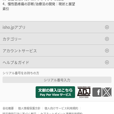
4．慢性筋疼痛の診断/治療法の開発：現状と展望
索引
isho.jpアプリ
カテゴリー
アカウントサービス
ヘルプ＆ガイド
シリアル番号をお持ちの方
シリアル番号入力
会社概要
個人情報保護方針
個人向けサービス利用規約
特定商取引法に基づく表記
ケアネットポイント連携利用規約