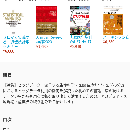
ゼロから実践す
Annual Review
実験医学増刊
パーキンソン病
る 遺伝統計学
神経2020
Vol.37 No.17
¥6,380
セミナー
¥9,680
¥5,940
¥6,600
概要
【特集】ビッグデータ 変革する生命科学・医療 生命科学・医学の分野
におけるビッグデータ利用の動向を解説した初めての書籍．増え続ける
データの中から有用な情報を取り出して活用するための，アカデミア・医
療現場・産業界の取り組みをご紹介します．
目次
目次