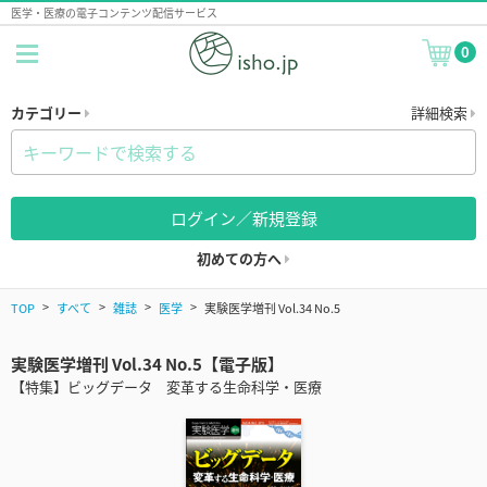
医学・医療の電子コンテンツ配信サービス
0
カテゴリー
詳細検索
ログイン／新規登録
初めての方へ
TOP
すべて
雑誌
医学
実験医学増刊 Vol.34 No.5
実験医学増刊 Vol.34 No.5【電子版】
【特集】ビッグデータ 変革する生命科学・医療