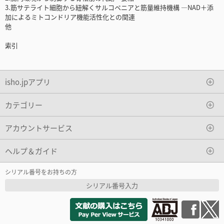
3.筋サテライト細胞から紐解くサルコペニアと筋量維持機構 ―NAD＋添
加によるミトコンドリア機能活性化との関連
他
索引
isho.jpアプリ
カテゴリー
アカウントサービス
ヘルプ＆ガイド
シリアル番号をお持ちの方
シリアル番号入力