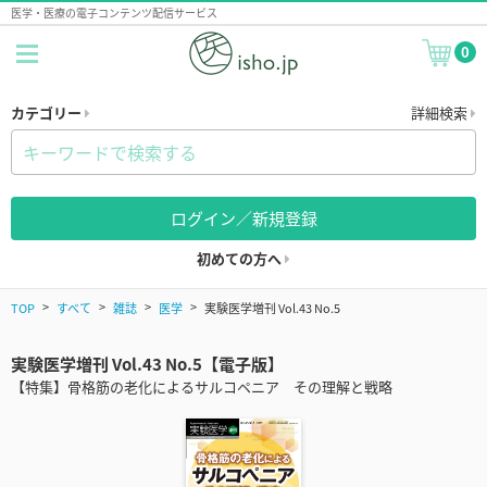
医学・医療の電子コンテンツ配信サービス
0
カテゴリー
詳細検索
ログイン／新規登録
初めての方へ
TOP
すべて
雑誌
医学
実験医学増刊 Vol.43 No.5
実験医学増刊 Vol.43 No.5【電子版】
【特集】骨格筋の老化によるサルコペニア その理解と戦略