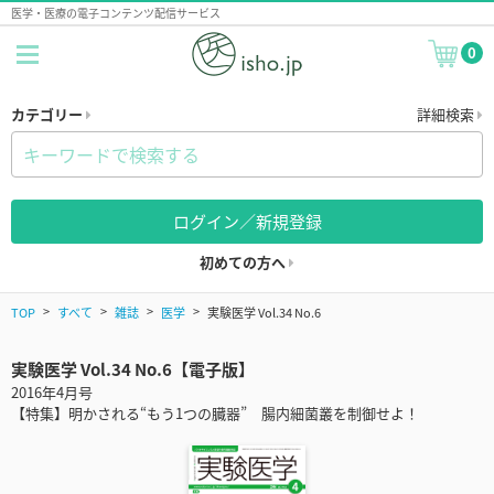
医学・医療の電子コンテンツ配信サービス
0
カテゴリー
詳細検索
ログイン／新規登録
初めての方へ
TOP
すべて
雑誌
医学
実験医学 Vol.34 No.6
実験医学 Vol.34 No.6【電子版】
2016年4月号
【特集】明かされる“もう1つの臓器” 腸内細菌叢を制御せよ！