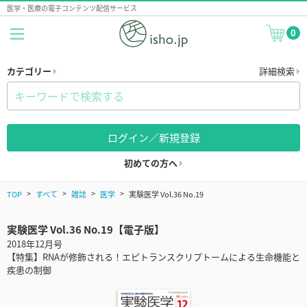
医学・医療の電子コンテンツ配信サービス
0
カテゴリー
詳細検索
ログイン／新規登録
初めての方へ
TOP
すべて
雑誌
医学
実験医学 Vol.36 No.19
実験医学 Vol.36 No.19【電子版】
2018年12月号
【特集】RNAが修飾される！エピトランスクリプトームによる生命機能と
疾患の制御