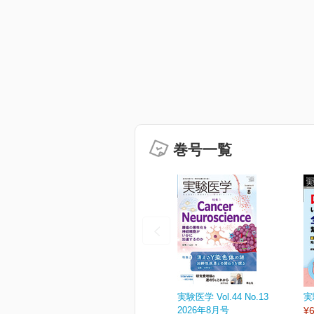
巻号一覧
実験医学 Vol.44 No.13
実
2026年8月号
¥6