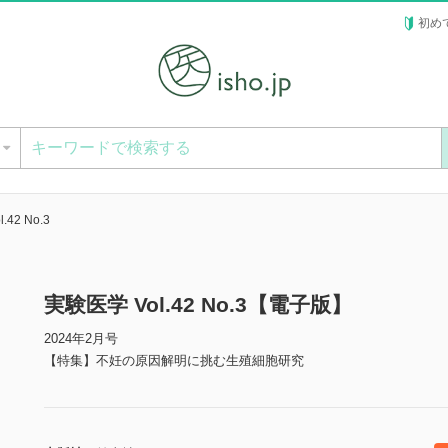
初め
ー
.42 No.3
実験医学 Vol.42 No.3【電子版】
2024年2月号
【特集】不妊の原因解明に挑む生殖細胞研究