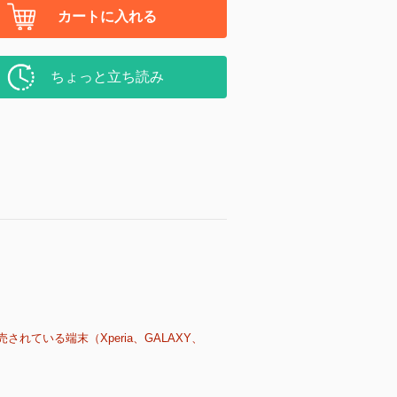
カートに入れる
ちょっと立ち読み
売されている端末（Xperia、GALAXY、