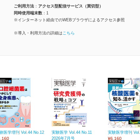
ご利用方法
アクセス型配信サービス（買切型）
同時使用端末数
1
※インターネット経由でのWEBブラウザによるアクセス参照
※導入・利用方法の詳細は
こちら
験医学増刊 Vol.44 No.12
実験医学 Vol.44 No.11
実験医学増刊 Vol.4
,160
2026年7月号
¥6,160