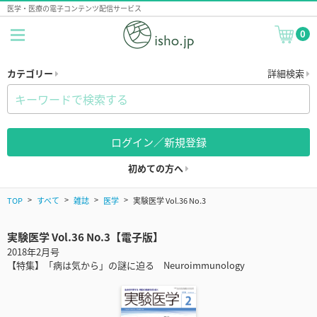
医学・医療の電子コンテンツ配信サービス
0
カテゴリー
詳細検索
ログイン／新規登録
初めての方へ
TOP
すべて
雑誌
医学
実験医学 Vol.36 No.3
実験医学 Vol.36 No.3【電子版】
2018年2月号
【特集】「病は気から」の謎に迫る Neuroimmunology