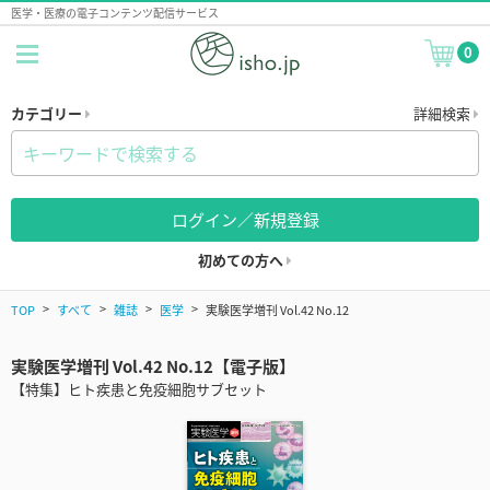
医学・医療の電子コンテンツ配信サービス
0
カテゴリー
詳細検索
ログイン／新規登録
初めての方へ
TOP
すべて
雑誌
医学
実験医学増刊 Vol.42 No.12
実験医学増刊 Vol.42 No.12【電子版】
【特集】ヒト疾患と免疫細胞サブセット