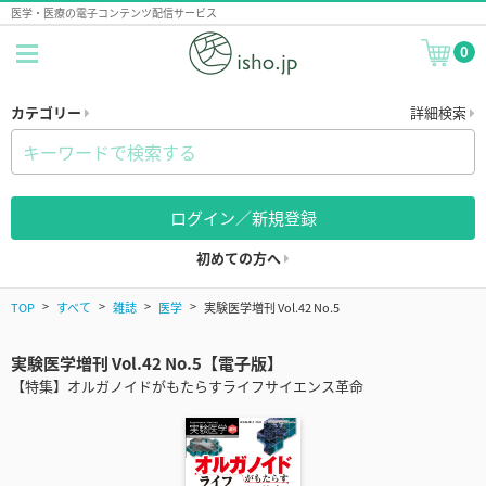
医学・医療の電子コンテンツ配信サービス
0
カテゴリー
詳細検索
ログイン／新規登録
初めての方へ
TOP
すべて
雑誌
医学
実験医学増刊 Vol.42 No.5
実験医学増刊 Vol.42 No.5【電子版】
【特集】オルガノイドがもたらすライフサイエンス革命