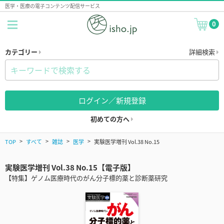
医学・医療の電子コンテンツ配信サービス
0
カテゴリー
詳細検索
ログイン／新規登録
初めての方へ
TOP
すべて
雑誌
医学
実験医学増刊 Vol.38 No.15
実験医学増刊 Vol.38 No.15【電子版】
【特集】ゲノム医療時代のがん分子標的薬と診断薬研究