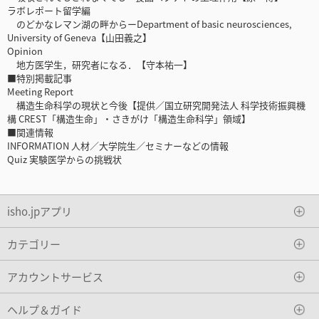
ラボレポート留学編
のどかなレマン湖の畔からーDepartment of basic neurosciences,
University of Geneva【山田義之】
Opinion
地方医学生，研究者になる．【守本祐一】
■特別掲載記事
Meeting Report
構造生命科学の現状と今後【提供／国立研究開発法人 科学技術振興機
構 CREST「構造生命」・さきがけ「構造生命科学」領域】
■関連情報
INFORMATION 人材／大学院生／セミナーなどの情報
Quiz 実験医学からの挑戦状
isho.jpアプリ
カテゴリー
アカウントサービス
ヘルプ＆ガイド