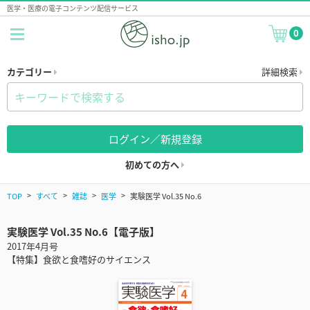
医学・医療の電子コンテンツ配信サービス
0
カテゴリー
詳細検索
ログイン／新規登録
初めての方へ
TOP
すべて
雑誌
医学
実験医学 Vol.35 No.6
実験医学 Vol.35 No.6【電子版】
2017年4月号
【特集】食欲と食嗜好のサイエンス